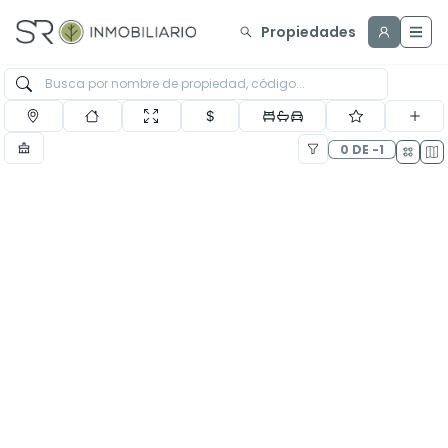
Propiedades
0 DE -1