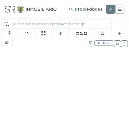
Propiedades
0 DE -1