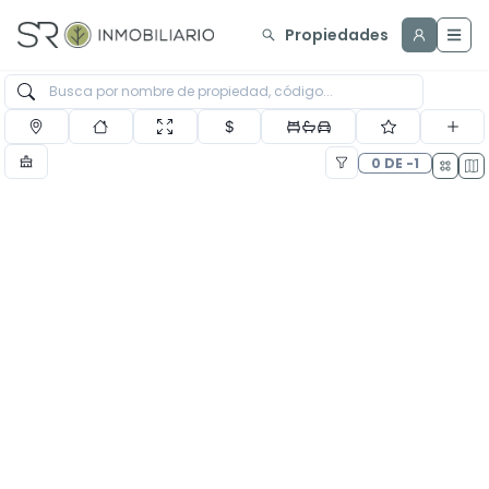
Propiedades
0 DE -1